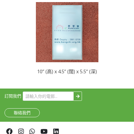
10” (高) x 4.5” (闊) x 5.5” (深)
訂閱我們
聯絡我們