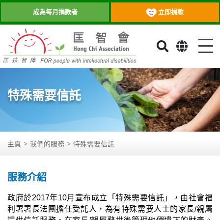
立即捐款
成為每月捐款者
目
特殊需要信託
主頁
我們的服務
特殊需要信託
服務介紹
政府於2017年10
月宣布成立「特殊需要信託」，由社會福
利署署長法團擔任受託人，為有特殊需要人士的家長
/
親屬