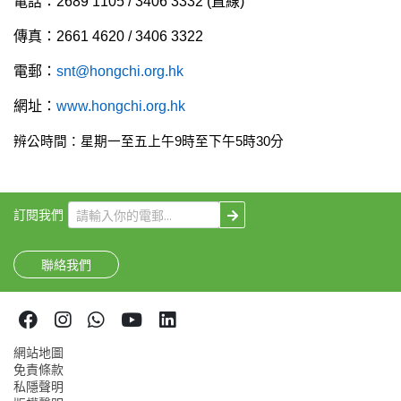
電話：2689 1105 / 3406 3332 (直線)
傳真：2661 4620 / 3406 3322
電郵：
snt@hongchi.org.hk
網址：
www.hongchi.org.hk
辨公時間：星期一至五上午
9
時至下午
5
時
30
分
訂閱我們
聯絡我們
網站地圖
免責條款
私隱聲明