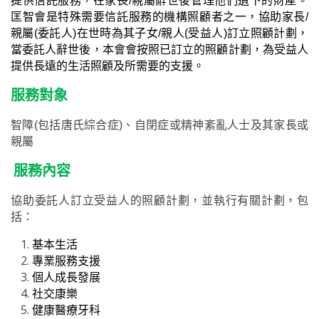
提供信託服務，在家長
/
親屬辭世後管理他們遺下的財產。
匡智會是特殊需要信託服務的機構照顧者之一，協助家長
/
親屬
(
委託人
)
在世時為其子女
/
親人
(受益人)訂立照顧計劃，
當委託人辭世後，本會會按照已訂立的照顧計劃，為受益人
提供長遠的生活照顧及所需要的支援。
服務對象
智障(包括唐氏綜合症)、自閉症或精神紊亂人士及其家長或
親屬
服務內容
協助委託人訂立受益人的照顧計劃，並執行有關計劃，包
括：
基本生活
專業服務支援
個人成長發展
社交康樂
健康醫療牙科