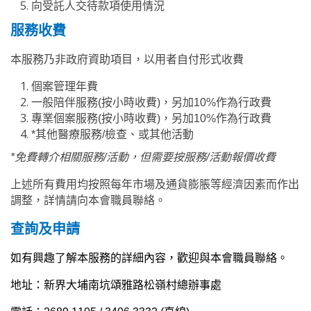
向受託人交待款項使用情況
服務收費
本服務乃非政府資助項目，以用者自付形式收費
個案管理年費
一般陪伴服務(按小時收費
)
，另加10%作為行政費
專業個案服務(按小時收費
)
，另加10%作為行政費
*其他醫療服務/檢查、或其他活動
*免費轉介相關服務/
活動，但需要按服務/活動報價收費
上述所有費用均按照每年市場及通貨膨脹等經濟因素而作出
調整，詳情請向本會職員聯絡。
查詢及申請
如有興趣了解本服務的詳細內容，歡迎與本會職員聯絡。
地址：新界大埔南坑頌雅路松嶺村總辦事處