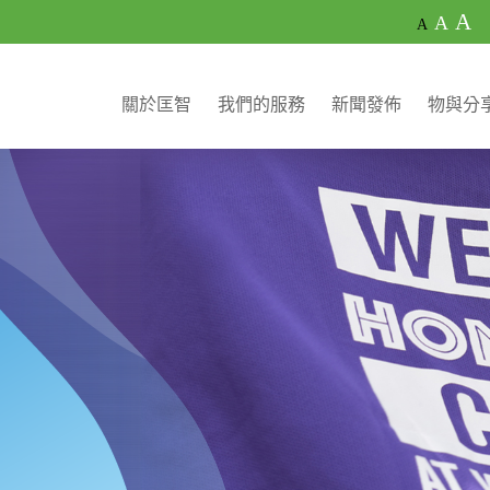
A
A
A
關於匡智
我們的服務
新聞發佈
物與分