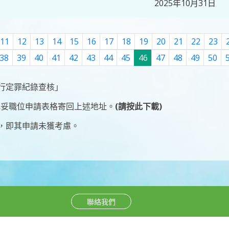
2025年10月31日
11
12
13
14
15
16
17
18
19
20
21
22
23
38
39
40
41
42
43
44
45
46
47
48
49
50
行定罪紀錄查核」
填妥
職位申請表格
寄回上述地址。
(請按此下載)
，即其申請未獲考慮。
聯絡我們