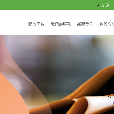
A
A
A
關於匡智
我們的服務
新聞發佈
物與分