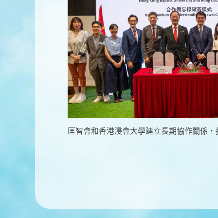
匡智會和香港浸會大學建立長期協作關係，