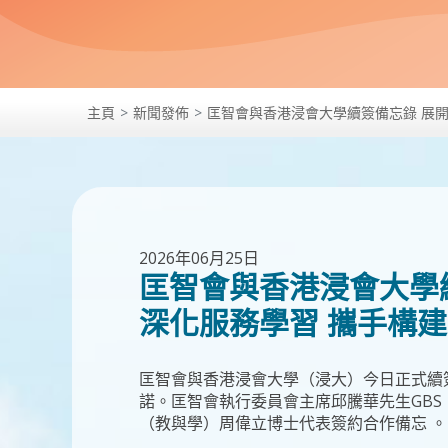
主頁
新聞發佈
匡智會與香港浸會大學續簽備忘錄 展開
2026年06月25日
匡智會與香港浸會大學
深化服務學習 攜手構
匡智會與香港浸會大學（浸大）今日正式續簽
諾。匡智會執行委員會主席邱騰華先生GBS
（教與學）周偉立博士代表簽約合作備忘 