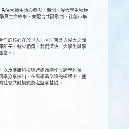
50名浸大師生熱心參與。期間，浸大學生積極
錄學員生命故事，並配合共融歌曲、社創市集
合作的核心在於『人』。匡智會與浸大之間
揮所長、薪火相傳。我們深信，大學生與學
理念。」
，以及健康科技與跨媒體創作等跨學科領
同學分享指出，在與學員交流的過程中，他
的社會共融模式奠定堅實基礎。