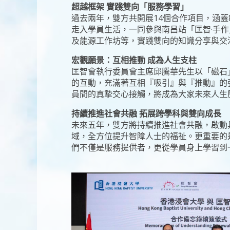
超越框架 實踐雙向「服務學習」
過去兩年，雙方共開展14個合作項目，涵蓋
走入學員生活，一同參與南昌站「匡智·手
及能源工作坊等，實踐雙向的知識分享與交
宏觀願景：互相推動 成為人生支柱
匡智會執行委員會主席邱騰華先生以「磁石
的互動，充滿著互相『吸引』與『推動』的
員間的真摯交心接觸，將成為大家未來人生
持續推進社會共融 拓展跨學科與雙向成長
未來五年，雙方將持續推進社會共融，啟動
域，全方位提升智障人士的福祉。更重要的
們不僅是服務提供者，更從學員身上學習到