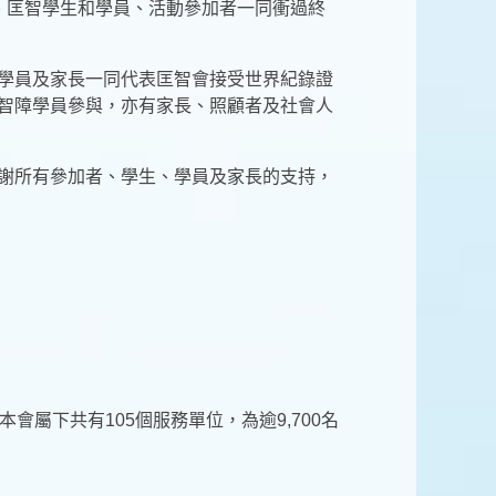
、匡智學生和學員、活動參加者一同衝過終
、學員及家長一同代表匡智會接受世界紀錄證
有智障學員參與，亦有家長、照顧者及社會人
感謝所有參加者、學生、學員及家長的支持，
屬下共有105個服務單位，為逾9,700名