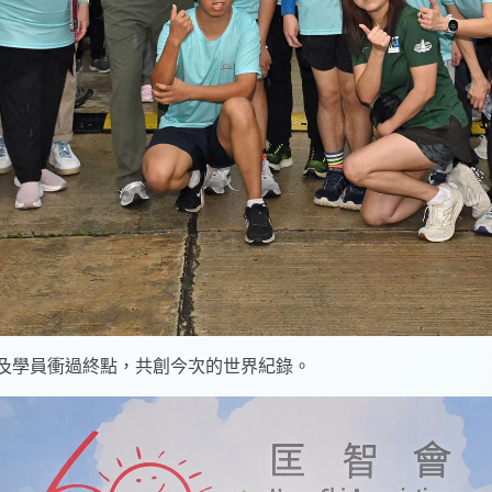
及學員衝過終點，共創今次的世界紀錄。