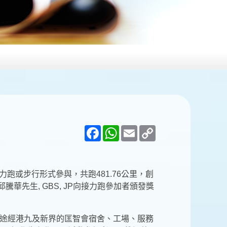
Facebook
WhatsApp
Email
Copy
Link
力跑或步行形式參與，共跑481.76公里，創
先生, GBS, JP向接力跑參加者頒發獎
線途經港九及新界的匡智會宿舍、工場、服務