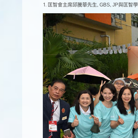
1.
匡智會主席邱騰華先生, GBS, JP