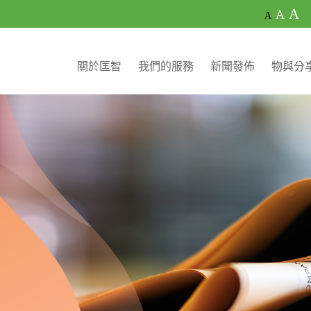
A
A
A
關於匡智
我們的服務
新聞發佈
物與分