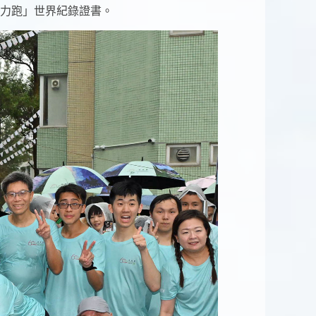
接力跑」世界紀錄證書。