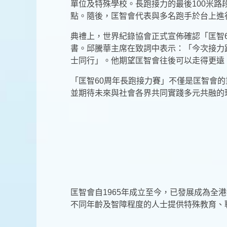
單位及特殊學校。長跑接力的最後100米
點。隨後，匡智會代表與多名跑手於台上進
典禮上，世界紀錄協會正式宣佈確認「匡智
書。邱騰華主席在致詞中表示：「今次接力
士同行」。他期望匡智會往後可以走得更遠
「匡智60周年長跑接力賽」不僅是匡智會
並期待未來與社會各界共同實踐多元共融的
匡智會自1965年成立至今，已發展成為全
不同年齡及智障程度的人士提供特殊教育、