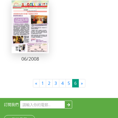
06/2008
Previous
Next
«
1
2
3
4
5
6
»
訂閱我們