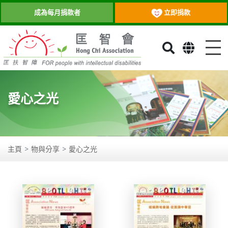
立即捐款
成為每月捐款者
目
愛心之光
主頁
物與分享
愛心之光