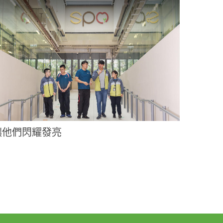
讓他們閃耀發亮