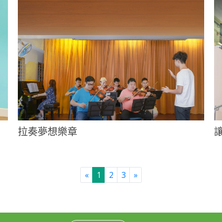
拉奏夢想樂章
Previous
Next
«
1
2
3
»