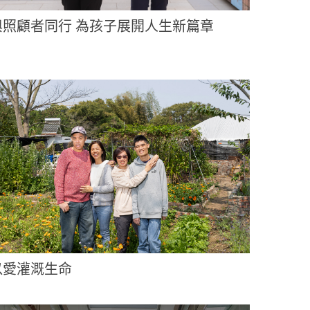
與照顧者同行 為孩子展開人生新篇章
以愛灌溉生命