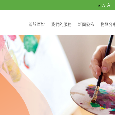
A
A
A
關於匡智
我們的服務
新聞發佈
物與分