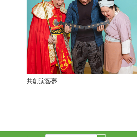
共創演藝夢